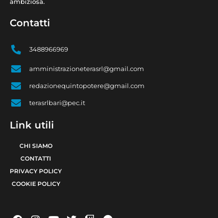
ambiziosa.
Contatti
3488966969
amministrazioneterasrl@gmail.com
redazionequintopotere@gmail.com
terasrlbari@pec.it
Link utili
CHI SIAMO
CONTATTI
PRIVACY POLICY
COOKIE POLICY