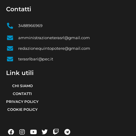
Contatti
3488966969
amministrazioneterasrl@gmail.com
redazionequintopotere@gmail.com
terasrlbari@pec.it
Link utili
CHI SIAMO
CONTATTI
PRIVACY POLICY
COOKIE POLICY