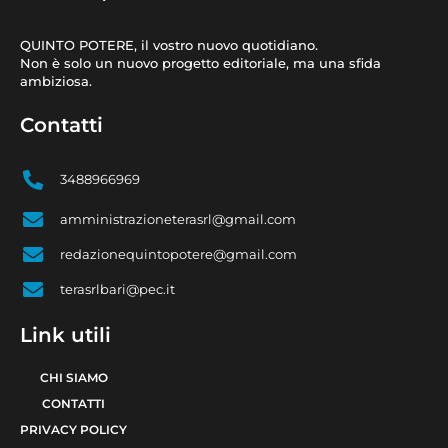
QUINTO POTERE, il vostro nuovo quotidiano.
Non è solo un nuovo progetto editoriale, ma una sfida
ambiziosa.
Contatti
3488966969
amministrazioneterasrl@gmail.com
redazionequintopotere@gmail.com
terasrlbari@pec.it
Link utili
CHI SIAMO
CONTATTI
PRIVACY POLICY