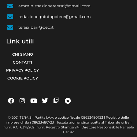
amministrazioneterasrl@gmail.com
redazionequintopotere@gmail.com
terasrlbari@pec.it
Link utili
CHI SIAMO
CONTATTI
PRIVACY POLICY
COOKIE POLICY
© 2021 TERA Srl Partita I.V.A. e codice fiscale 08623480723 | Registro delle
imprese di Bari 08623480723 | Testata giornalistica iscritta al Tribunale di Bari
num. R.G. 6371/2021 num. Registro Stampa 24 | Direttore Responsabile Raffaele
Caruso