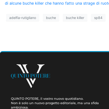
di alcune buche killer che hanno fatto una strage di ruot
adelfia-rutigliano
buche
buche killer
sp84
QUINTO POTERE, il vostro nuovo quotidiano.
Non è solo un nuovo progetto editoriale, ma una sfida
ambiziosa.