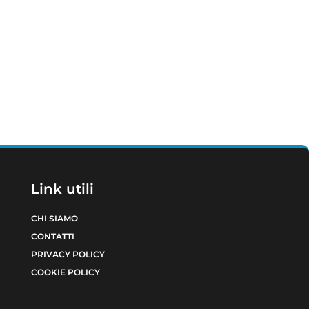
: per quanto dureranno?
Link utili
CHI SIAMO
CONTATTI
PRIVACY POLICY
COOKIE POLICY