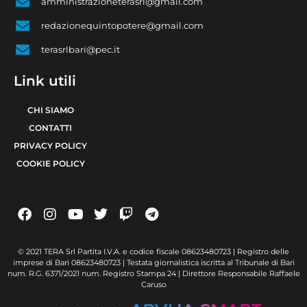
amministrazioneterasrl@gmail.com
redazionequintopotere@gmail.com
terasrlbari@pec.it
Link utili
CHI SIAMO
CONTATTI
PRIVACY POLICY
COOKIE POLICY
© 2021 TERA Srl Partita I.V.A. e codice fiscale 08623480723 | Registro delle
imprese di Bari 08623480723 | Testata giornalistica iscritta al Tribunale di Bari
num. R.G. 6371/2021 num. Registro Stampa 24 | Direttore Responsabile Raffaele
Caruso