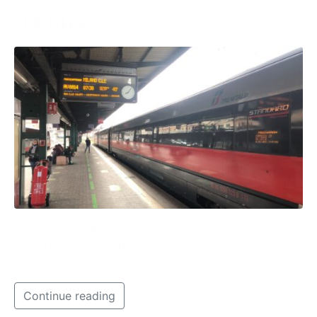
da bus
Disagi questa mattina per i pendolari baresi. Sulla
linea Trenitalia a Bari Centrale è stato registrato un
guasto alla linea elettrica.
Continue reading