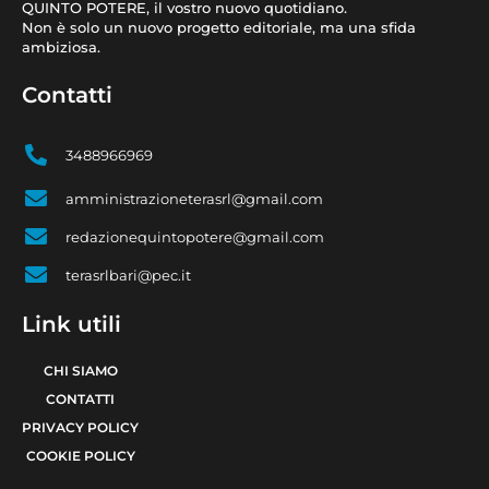
QUINTO POTERE, il vostro nuovo quotidiano.
Non è solo un nuovo progetto editoriale, ma una sfida
ambiziosa.
Contatti
3488966969
amministrazioneterasrl@gmail.com
redazionequintopotere@gmail.com
terasrlbari@pec.it
Link utili
CHI SIAMO
CONTATTI
PRIVACY POLICY
COOKIE POLICY