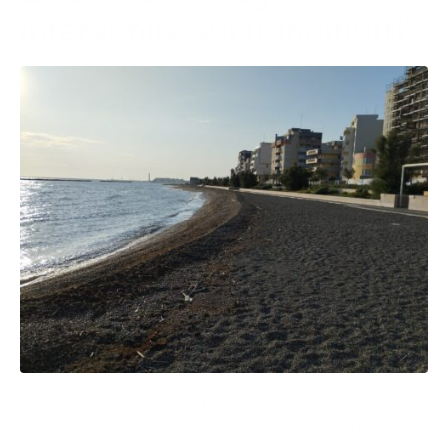
intervenire sui frangiflutti”
“Sono solo stati sprecati dei soldi. Prima di mettere i
nuovi ciotolini bisogna intervenire sui frangiflutti