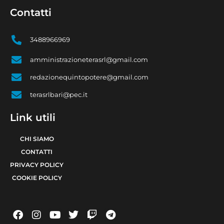
Contatti
3488966969
amministrazioneterasrl@gmail.com
redazionequintopotere@gmail.com
terasrlbari@pec.it
Link utili
CHI SIAMO
CONTATTI
PRIVACY POLICY
COOKIE POLICY