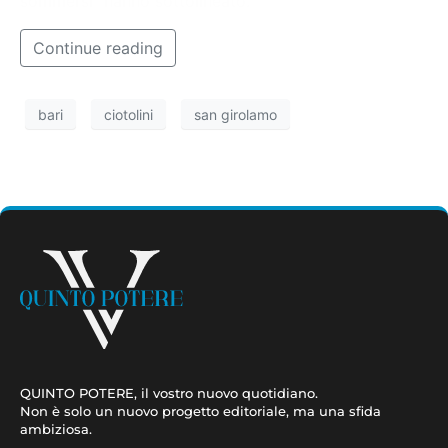
sommersi” hanno sottolineato.
Continue reading
bari
ciotolini
san girolamo
QUINTO POTERE, il vostro nuovo quotidiano.
Non è solo un nuovo progetto editoriale, ma una sfida
ambiziosa.