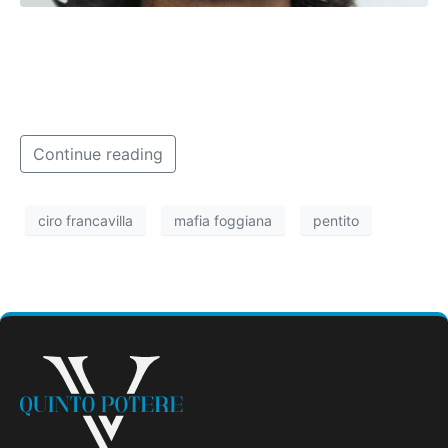
Ciro Francavilla, 50 anni, ritenuto elemento di spicco
della mafia foggiana, la cosiddetta “Società”,
elemento apicale di una delle tre batterie operanti a
Foggia, ovvero il clan Sinesi-Francavilla.
Continue reading
ciro francavilla
mafia foggiana
pentito