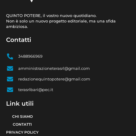
QUINTO POTERE, il vostro nuovo quotidiano.
Non è solo un nuovo progetto editoriale, ma una sfida
ambiziosa.
Contatti
3488966969
amministrazioneterasrl@gmail.com
redazionequintopotere@gmail.com
terasrlbari@pec.it
Link utili
CHI SIAMO
CONTATTI
PRIVACY POLICY