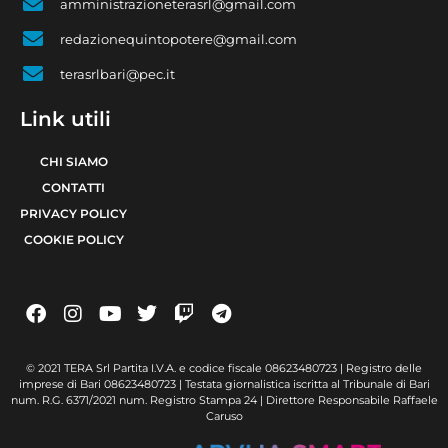
amministrazioneterasrl@gmail.com
redazionequintopotere@gmail.com
terasrlbari@pec.it
Link utili
CHI SIAMO
CONTATTI
PRIVACY POLICY
COOKIE POLICY
© 2021 TERA Srl Partita I.V.A. e codice fiscale 08623480723 | Registro delle
imprese di Bari 08623480723 | Testata giornalistica iscritta al Tribunale di Bari
num. R.G. 6371/2021 num. Registro Stampa 24 | Direttore Responsabile Raffaele
Caruso