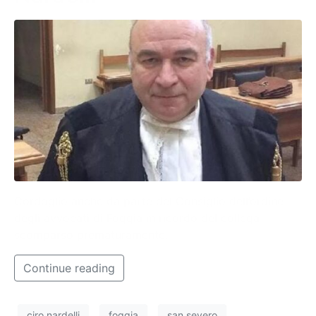
Cordoglio anche da parte del Consiglio dell’ordine
degli avvocati di Foggia in ricordo del collega
scomparso prematuramente.
Continue reading
ciro nardelli
foggia
san severo