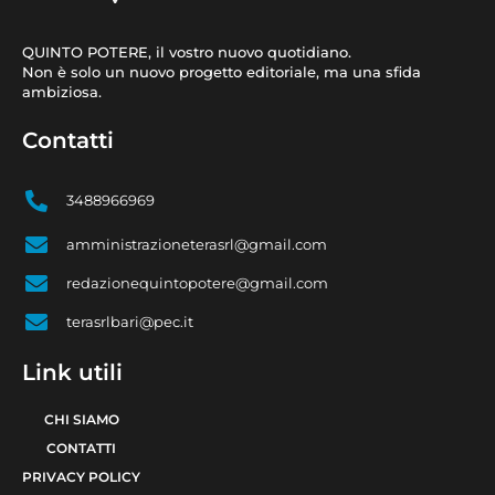
QUINTO POTERE, il vostro nuovo quotidiano.
Non è solo un nuovo progetto editoriale, ma una sfida
ambiziosa.
Contatti
3488966969
amministrazioneterasrl@gmail.com
redazionequintopotere@gmail.com
terasrlbari@pec.it
Link utili
CHI SIAMO
CONTATTI
PRIVACY POLICY