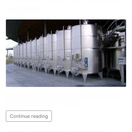
colposo
Si tratterebbe di un atto dovuto vista la presenza di
due vittime ed è a carico di ignoti.
Continue reading