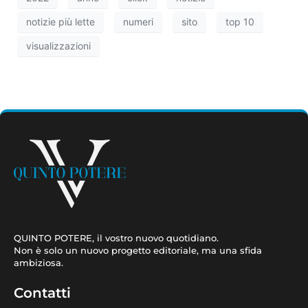
notizie più lette
numeri
sito
top 10
visualizzazioni
QUINTO POTERE, il vostro nuovo quotidiano.
Non è solo un nuovo progetto editoriale, ma una sfida
ambiziosa.
Contatti