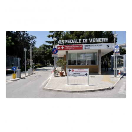
aneurisma: “Con un
semplice click”
Gli specialisti della Chirurgia vascolare dell’ospedale
Di Venere, allertati per un’emergenza dai colleghi del
pronto soccorso di Altamura, hanno potuto verificare
la gravità delle condizioni del paziente mediante la