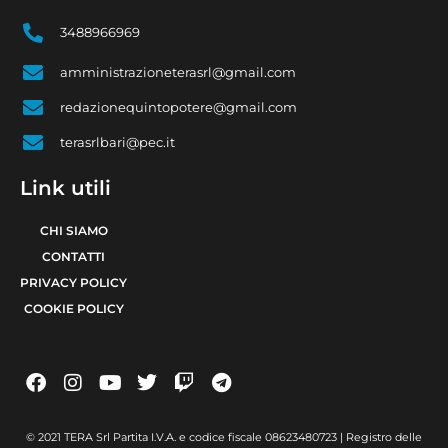
3488966969
amministrazioneterasrl@gmail.com
redazionequintopotere@gmail.com
terasrlbari@pec.it
Link utili
CHI SIAMO
CONTATTI
PRIVACY POLICY
COOKIE POLICY
© 2021 TERA Srl Partita I.V.A. e codice fiscale 08623480723 | Registro delle