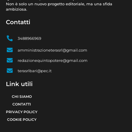
Non è solo un nuovo progetto editoriale, ma una sfida
ambiziosa.
Contatti
3488966969
amministrazioneterasrl@gmail.com
redazionequintopotere@gmail.com
terasrlbari@pec.it
Link utili
CHI SIAMO
CONTATTI
PRIVACY POLICY
COOKIE POLICY