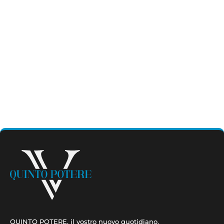
QUINTO POTERE, il vostro nuovo quotidiano.