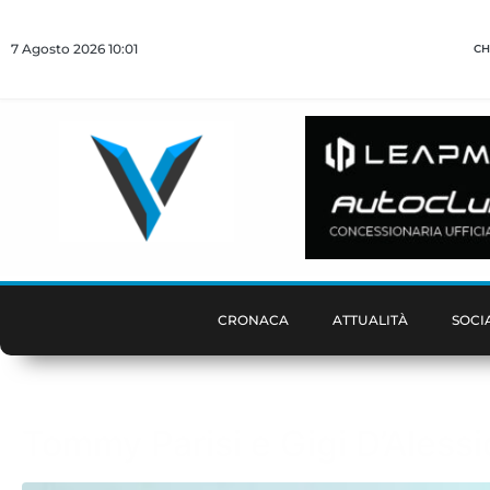
7 Agosto 2026 10:01
CH
CRONACA
ATTUALITÀ
SOCI
Tommy Parisi e Gigi D’Alessi