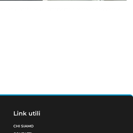
lla musica, anche se recentemente è stato condannato a
Link utili
CHI SIAMO