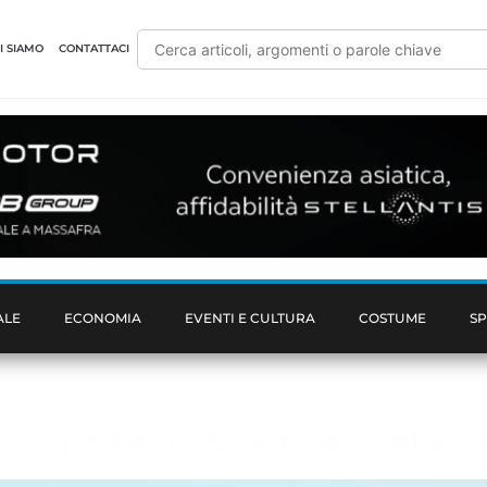
I SIAMO
CONTATTACI
ALE
ECONOMIA
EVENTI E CULTURA
COSTUME
S
o insieme, lo scatto diventa vi