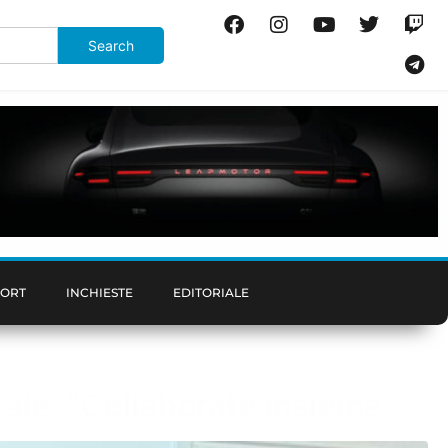
PORT
INCHIESTE
EDITORIALE
rale: “Collaborate insieme”