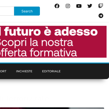
PORT
INCHIESTE
EDITORIALE
i terrorizzate