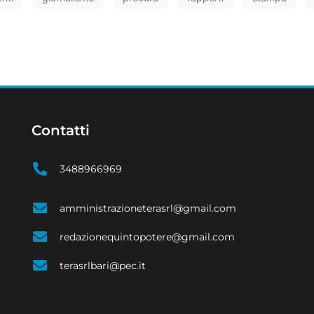
Contatti
3488966969
amministrazioneterasrl@gmail.com
redazionequintopotere@gmail.com
terasrlbari@pec.it