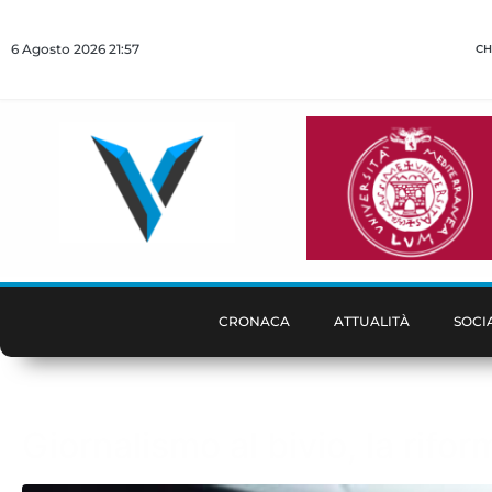
6 Agosto 2026 21:57
CH
CRONACA
ATTUALITÀ
SOCI
Giornalismo al bivio, la rifo