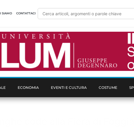
I SIAMO
CONTATTACI
ALE
ECONOMIA
EVENTI E CULTURA
COSTUME
S
ghe code alla Fiera di Foggia