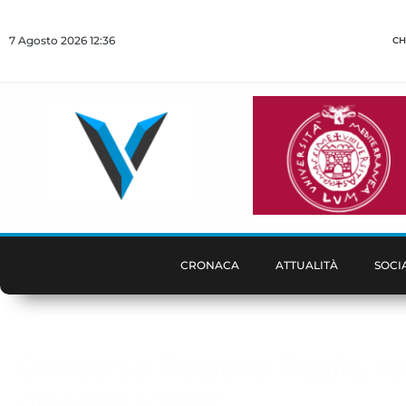
7 Agosto 2026 12:36
CH
CRONACA
ATTUALITÀ
SOCI
Concorso Regione Puglia, lun
disastro totale”