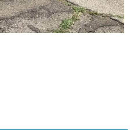
attro bagni chimici che diventano in poco tempo una