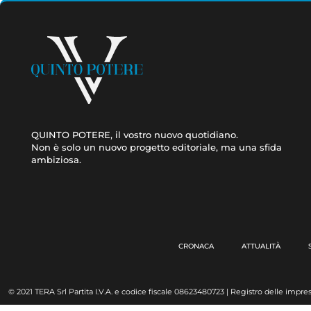
QUINTO POTERE, il vostro nuovo quotidiano.
Non è solo un nuovo progetto editoriale, ma una sfida
ambiziosa.
CRONACA
ATTUALITÀ
© 2021 TERA Srl Partita I.V.A. e codice fiscale 08623480723 | Registro delle impres