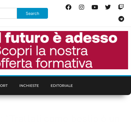
PORT
INCHIESTE
EDITORIALE
: “Trattati come bestie è un