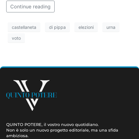
Continue reading
castellaneta
di pippa
elezioni
urna
voto
QUINTO POTERE, il vostro nuovo quotidiano.
Non è solo un nuovo progetto editoriale, ma una sfida
ambiziosa.