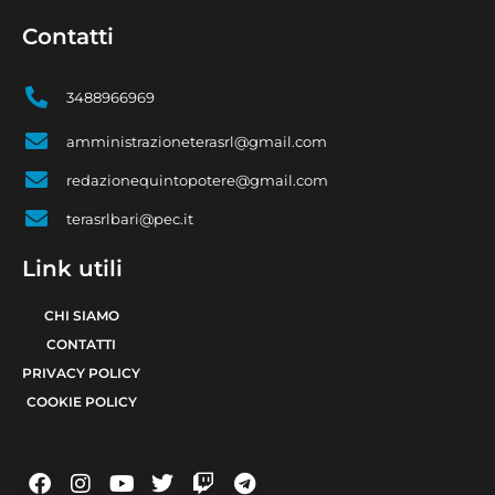
Contatti
3488966969
amministrazioneterasrl@gmail.com
redazionequintopotere@gmail.com
terasrlbari@pec.it
Link utili
CHI SIAMO
CONTATTI
PRIVACY POLICY
COOKIE POLICY