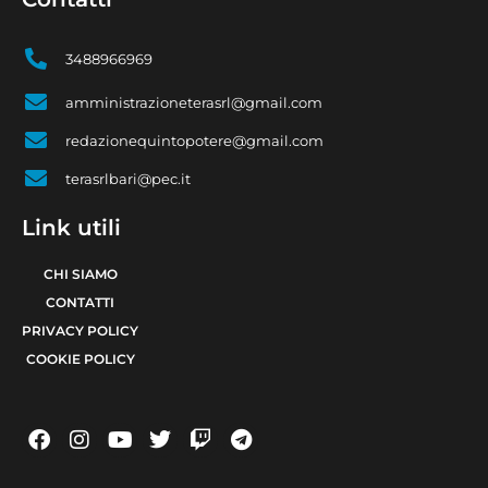
3488966969
amministrazioneterasrl@gmail.com
redazionequintopotere@gmail.com
terasrlbari@pec.it
Link utili
CHI SIAMO
CONTATTI
PRIVACY POLICY
COOKIE POLICY