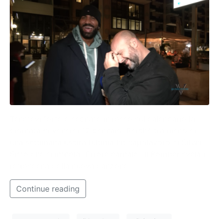
Tenetevi forte e segnate in rosso sul calendario la
giornata di venerdì 17 gennaio. Perché tra meno di
una settimana uscirà l’ultima hit capolavoro di Silvio
Sisto che si intitola “Errore carnale”. Il Bomber svela i
retroscena della nuova canzone.
Continue reading