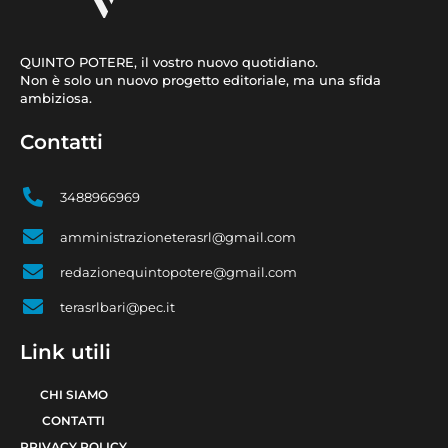
QUINTO POTERE, il vostro nuovo quotidiano.
Non è solo un nuovo progetto editoriale, ma una sfida
ambiziosa.
Contatti
3488966969
amministrazioneterasrl@gmail.com
redazionequintopotere@gmail.com
terasrlbari@pec.it
Link utili
CHI SIAMO
CONTATTI
PRIVACY POLICY