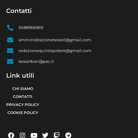
Contatti
3488966969
amministrazioneterasrl@gmail.com
redazionequintopotere@gmail.com
terasrlbari@pec.it
Link utili
CHI SIAMO
CONTATTI
PRIVACY POLICY
COOKIE POLICY