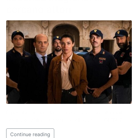
cercano attori
È possibile inviare la propria candidatura alla mail
casting@ozfilm.it
scrivendo nell’oggetto LOLITA 2.
Continue reading