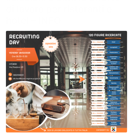
di lavoro per ristoranti e
hotel – INFO