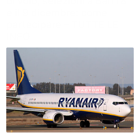
di volo, selezioni a Bari l’8
e il 9 dicembre: come
partecipare – TUTTE LE
INFO