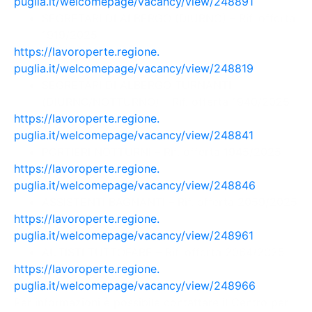
puglia.it/welcomepage/vacancy/
view/248891
SEGRETARI DI ALBERGO (DIURNO) – Rif. offerta
1919/2025
https://lavoroperte.regione.
puglia.it/welcomepage/vacancy/
view/248819
SEGRETARI DI ALBERGO TURNANTI
(DIURNO/NOTTURNO) – Rif. offerta 1940/2025
https://lavoroperte.regione.
puglia.it/welcomepage/vacancy/
view/248841
PORTIERI NOTTURNI – Rif. offerta 1945/2025
https://lavoroperte.regione.
puglia.it/welcomepage/vacancy/
view/248846
ASSISTENTI BAGNANTI – Rif. offerta 2059/2025
https://lavoroperte.regione.
puglia.it/welcomepage/vacancy/
view/248961
AUTISTI TUTTOFARE – Rif. offerta 2064/2025
https://lavoroperte.regione.
puglia.it/welcomepage/vacancy/
view/248966
Per informazioni è possibile contattare il Centro per