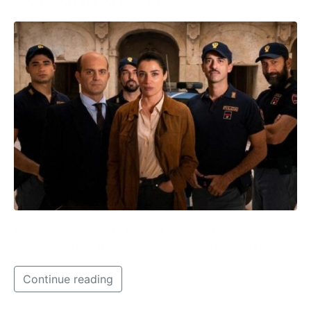
È possibile inviare la propria candidatura alla mail
casting@ozfilm.it
scrivendo nell’oggetto LOLITA 2.
Continue reading