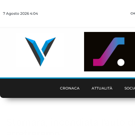
7 Agosto 2026 4:04
CH
CRONACA
ATTUALITÀ
SOCI
Stornara, incendiata l’auto de
arretreremo”