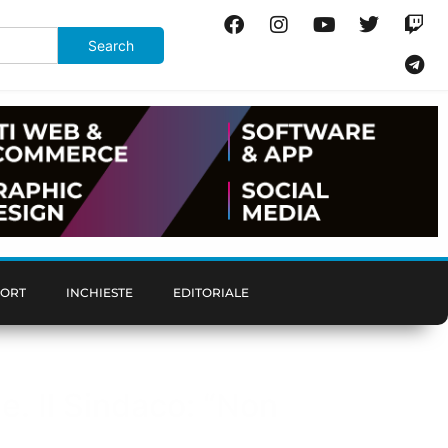
PORT
INCHIESTE
EDITORIALE
le. Il Sindaco: “Non