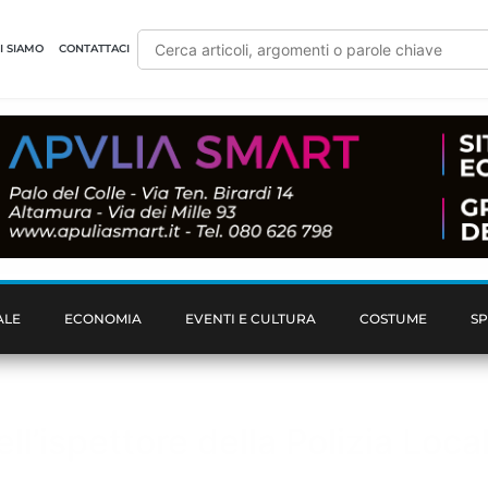
I SIAMO
CONTATTACI
ALE
ECONOMIA
EVENTI E CULTURA
COSTUME
S
ll’ispettore della Polizia Loca