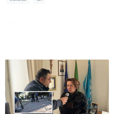
Invasione di braccianti
stranieri, Turi rifiuta 4.8
milioni per la foresteria. Il
Sindaco: “È insostenibile”