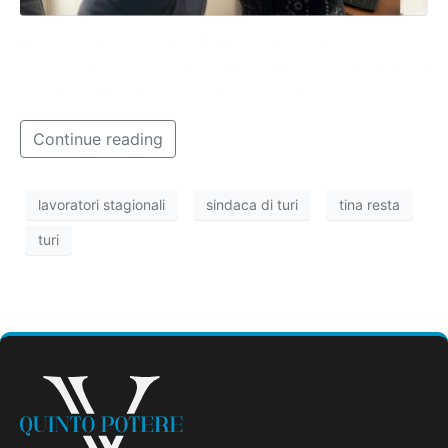
I lavoratori stagionali a Turi sono un problema. Il
Comune ha deciso però di rinunciare a quasi 5 milioni
di euro per la creazione di una foresteria.
Continue reading
lavoratori stagionali
sindaca di turi
tina resta
turi