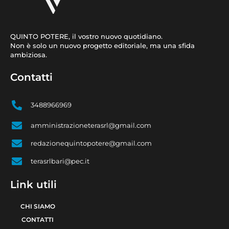
QUINTO POTERE, il vostro nuovo quotidiano.
Non è solo un nuovo progetto editoriale, ma una sfida
ambiziosa.
Contatti
3488966969
amministrazioneterasrl@gmail.com
redazionequintopotere@gmail.com
terasrlbari@pec.it
Link utili
CHI SIAMO
CONTATTI