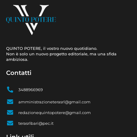
QUINTO POTERE, il vostro nuovo quotidiano.
Non è solo un nuovo progetto editoriale, ma una sfida
ambiziosa.
Contatti
3488966969
amministrazioneterasrl@gmail.com
redazionequintopotere@gmail.com
terasrlbari@pec.it