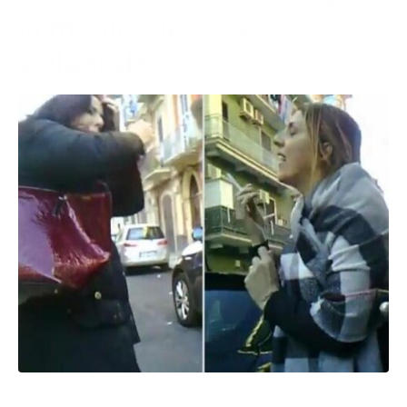
la moglie del boss
Caldarola
I giudici della quinta sezione penale della Corte di