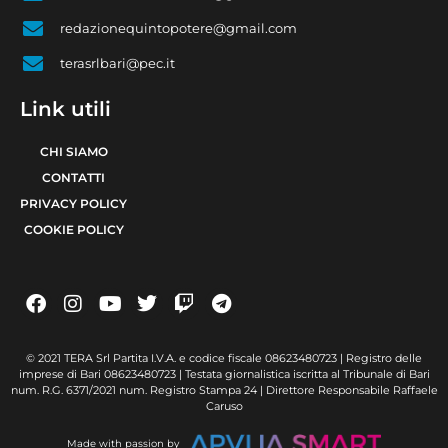
redazionequintopotere@gmail.com
terasrlbari@pec.it
Link utili
CHI SIAMO
CONTATTI
PRIVACY POLICY
COOKIE POLICY
© 2021 TERA Srl Partita I.V.A. e codice fiscale 08623480723 | Registro delle
imprese di Bari 08623480723 | Testata giornalistica iscritta al Tribunale di Bari
num. R.G. 6371/2021 num. Registro Stampa 24 | Direttore Responsabile Raffaele
Caruso
Made with passion by