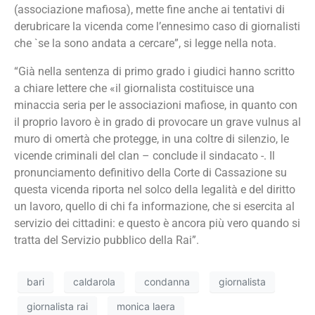
(associazione mafiosa), mette fine anche ai tentativi di
derubricare la vicenda come l’ennesimo caso di giornalisti
che `se la sono andata a cercare”, si legge nella nota.
“Già nella sentenza di primo grado i giudici hanno scritto
a chiare lettere che «il giornalista costituisce una
minaccia seria per le associazioni mafiose, in quanto con
il proprio lavoro è in grado di provocare un grave vulnus al
muro di omertà che protegge, in una coltre di silenzio, le
vicende criminali del clan – conclude il sindacato -.
Il
pronunciamento definitivo della Corte di Cassazione su
questa vicenda riporta nel solco della legalità e del diritto
un lavoro, quello di chi fa informazione, che si esercita al
servizio dei cittadini: e questo è ancora più vero quando si
tratta del Servizio pubblico della Rai”.
bari
caldarola
condanna
giornalista
giornalista rai
monica laera