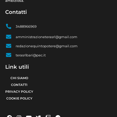
ambiziosa.
Contatti
3488966969
amministrazioneterasrl@gmail.com
redazionequintopotere@gmail.com
terasrlbari@pec.it
Link utili
CHI SIAMO
CONTATTI
PRIVACY POLICY
COOKIE POLICY