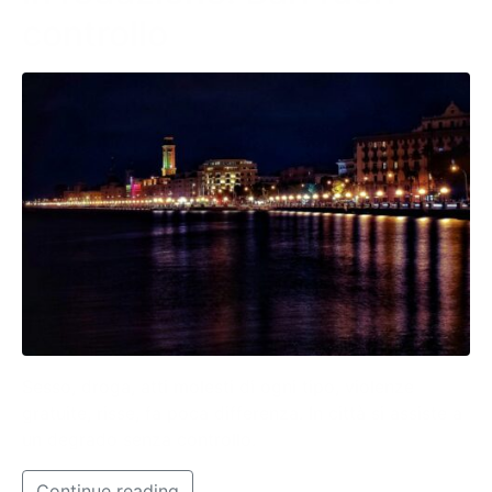
controllo
Sesso, droga, atti molesti di ogni tipo, violenze
gratuite, risse, fa poca differenza. In città si assiste a
un degrado senza controllo.
Continue reading