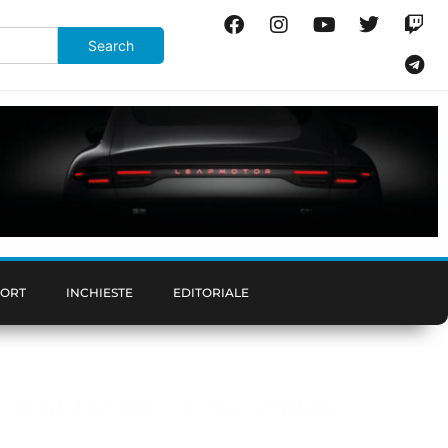
PORT
INCHIESTE
EDITORIALE
 parla tre ore con Quinto