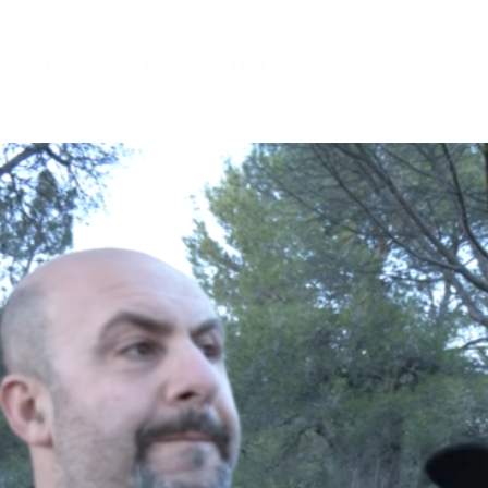
 con Quinto Sfintere: “Bla bla