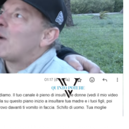
e. Dopo la pubblicazione del primo servizio, è tornato