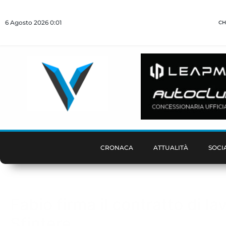
6 Agosto 2026 0:01
CH
CRONACA
ATTUALITÀ
SOCI
Fabio firma il contratto di la
Sfintere