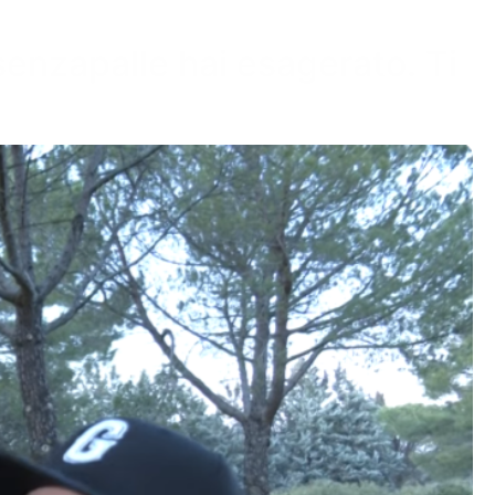
 senzapalle hai esagerato. Ti