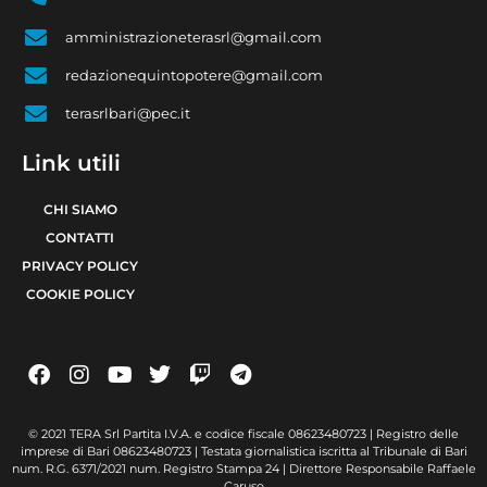
amministrazioneterasrl@gmail.com
redazionequintopotere@gmail.com
terasrlbari@pec.it
Link utili
CHI SIAMO
CONTATTI
PRIVACY POLICY
COOKIE POLICY
© 2021 TERA Srl Partita I.V.A. e codice fiscale 08623480723 | Registro delle
imprese di Bari 08623480723 | Testata giornalistica iscritta al Tribunale di Bari
num. R.G. 6371/2021 num. Registro Stampa 24 | Direttore Responsabile Raffaele
Caruso