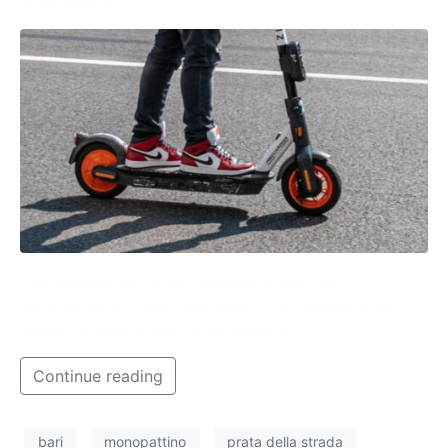
L’automobilista è stato beccato grazie alle
testimonianze e alle telecamere. La Polizia Locale è
riuscita a risalire alla targa dell’auto.
Continue reading
bari
monopattino
prata della strada