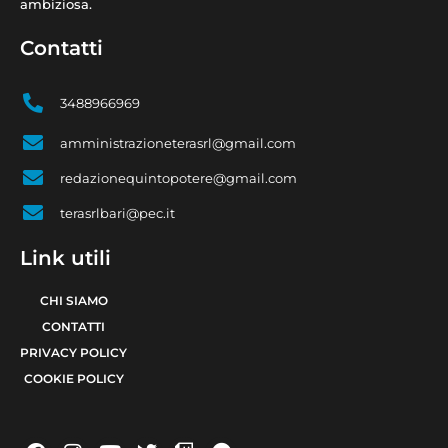
ambiziosa.
Contatti
3488966969
amministrazioneterasrl@gmail.com
redazionequintopotere@gmail.com
terasrlbari@pec.it
Link utili
CHI SIAMO
CONTATTI
PRIVACY POLICY
COOKIE POLICY