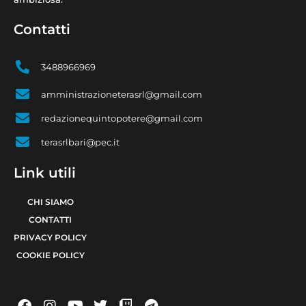
Contatti
3488966969
amministrazioneterasrl@gmail.com
redazionequintopotere@gmail.com
terasrlbari@pec.it
Link utili
CHI SIAMO
CONTATTI
PRIVACY POLICY
COOKIE POLICY