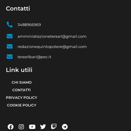
Contatti
3488966969
amministrazioneterasrl@gmail.com
redazionequintopotere@gmail.com
terasrlbari@pec.it
Link utili
CHI SIAMO
CONTATTI
PRIVACY POLICY
COOKIE POLICY