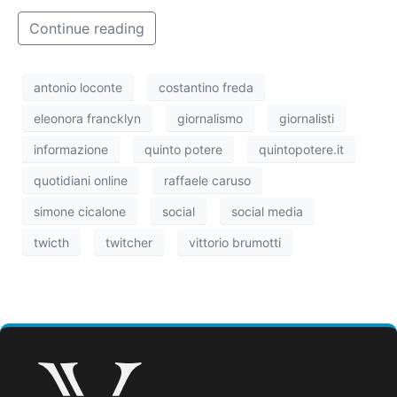
Continue reading
antonio loconte
costantino freda
eleonora francklyn
giornalismo
giornalisti
informazione
quinto potere
quintopotere.it
quotidiani online
raffaele caruso
simone cicalone
social
social media
twicth
twitcher
vittorio brumotti