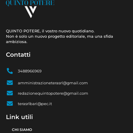
QUINTO POTERE, il vostro nuovo quotidiano.
Non è solo un nuovo progetto editoriale, ma una sfida
ambiziosa.
Contatti
3488966969
amministrazioneterasrl@gmail.com
redazionequintopotere@gmail.com
terasrlbari@pec.it
Link utili
CHI SIAMO