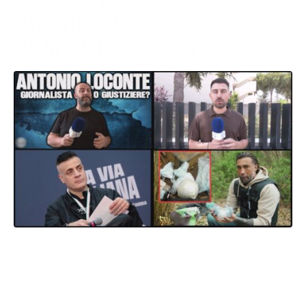
Antonio diverso da
Brumotti e Cicalone”
Quinto Potere sotto accusa. Tante critiche a
prescindere. Raffaele Caruso, il nuovo direttore,
interviene insieme ad Antonio: “Non sono un
prestanome. Diversi da Brumotti e Cicalone”.