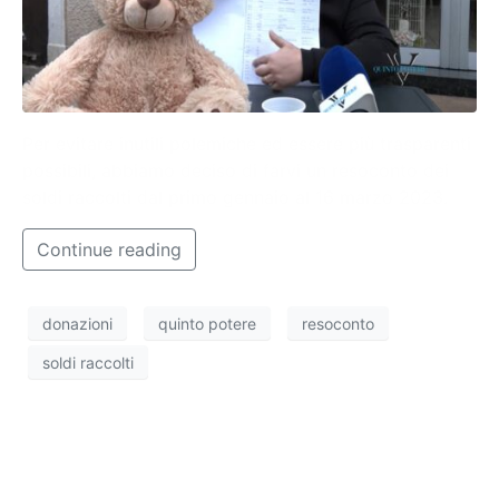
Per evitare inutili polemiche ed essere più trasparenti
possibili, abbiamo deciso di farvi un resoconto dei
soldi raccolti dal primo gennaio al 16 marzo 2023.
Continue reading
donazioni
quinto potere
resoconto
soldi raccolti