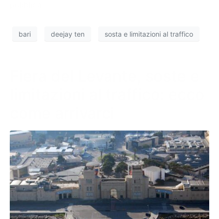
pubblica.
bari
deejay ten
sosta e limitazioni al traffico
Fiera del Levante, soste e
limitazioni al traffico: ecco
come arrivarci