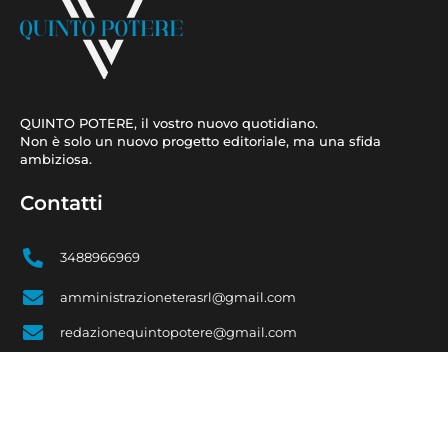
QUINTO POTERE, il vostro nuovo quotidiano.
Non è solo un nuovo progetto editoriale, ma una sfida
ambiziosa.
Contatti
3488966969
amministrazioneterasrl@gmail.com
redazionequintopotere@gmail.com
terasrlbari@pec.it
Link utili