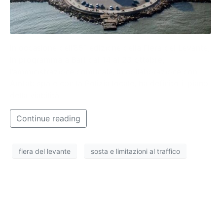
In occasione dell’85° edizione della Fiera del Levante,
in programma a Bari dal 14 al 23 ottobre,
l’amministrazione comunale, in collaborazione con
Amtab spa e con la Polizia locale, ha definito il piano
della viabilità
Continue reading
fiera del levante
sosta e limitazioni al traffico