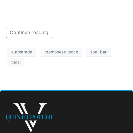
vaglio potrebbe essere quella di spostare una delle
due partite. Vendita dei biglietti al momento
bloccata.
Continue reading
autostrada
cremonese-lecce
spal-bari
tifosi