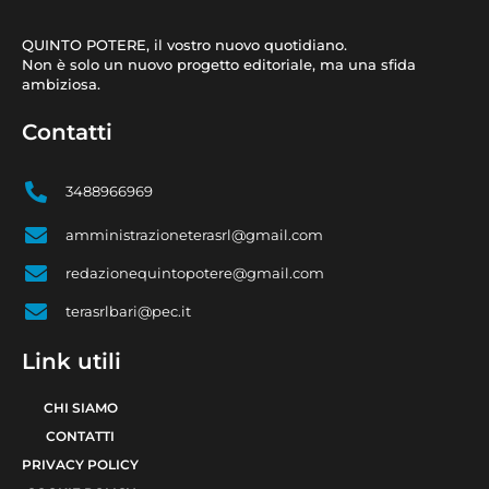
QUINTO POTERE, il vostro nuovo quotidiano.
Non è solo un nuovo progetto editoriale, ma una sfida
ambiziosa.
Contatti
3488966969
amministrazioneterasrl@gmail.com
redazionequintopotere@gmail.com
terasrlbari@pec.it
Link utili
CHI SIAMO
CONTATTI
PRIVACY POLICY