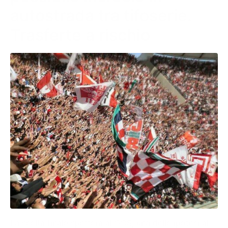
autostrada tra tifoserie.
Trasferte a rischio
La scelta finale spetterà al GOS, una delle ipotesi al