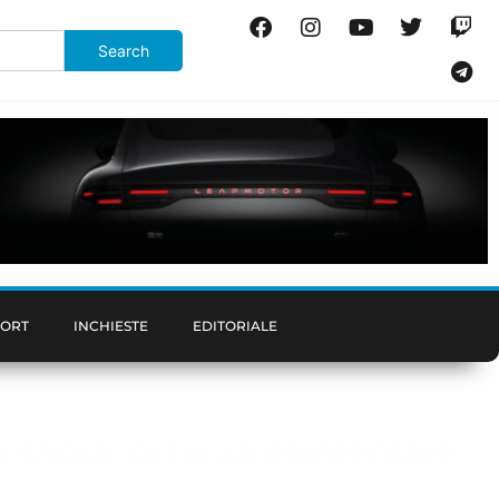
PORT
INCHIESTE
EDITORIALE
la shock di terza elementare: