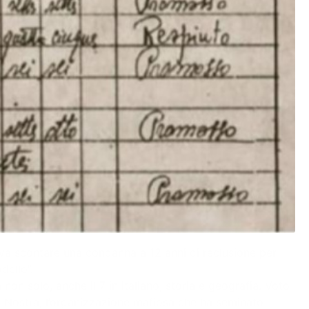
Doveva scontare una condanna a 12 anni di reclusione per
dello”.
non solo, anche il 7 in italiano, storia e geografia. Voto
sa Nostra, l’organizzazione mafiosa che ha seminato