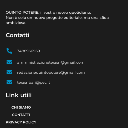
QUINTO POTERE, il vostro nuovo quotidiano.
Non è solo un nuovo progetto editoriale, ma una sfida
ambiziosa.
Contatti
3488966969
amministrazioneterasrl@gmail.com
redazionequintopotere@gmail.com
terasrlbari@pec.it
Link utili
CHI SIAMO
CONTATTI
PRIVACY POLICY