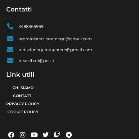
Contatti
3488966969
amministrazioneterasrl@gmail.com
redazionequintopotere@gmail.com
terasrlbari@pec.it
Link utili
CHI SIAMO
CONTATTI
PRIVACY POLICY
COOKIE POLICY