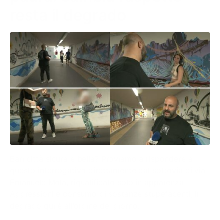
resta il degrado
Bari città sicura e bella? Proviamo a rispondere a
questo interrogativo direttamente dal sottovia di via
Emanuele Mola, riqualificato solo in apparenza.
Aggressioni e consumo di sostanze stupefacenti, il
degrado qui è all’ordine del giorno.