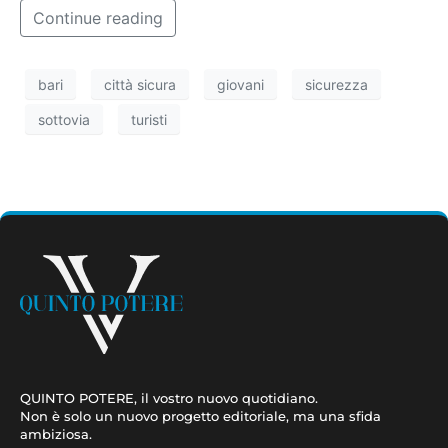
Continue reading
bari
città sicura
giovani
sicurezza
sottovia
turisti
QUINTO POTERE, il vostro nuovo quotidiano.
Non è solo un nuovo progetto editoriale, ma una sfida
ambiziosa.