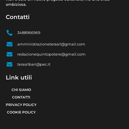
ambiziosa.
Contatti
3488966969
amministrazioneterasrl@gmail.com
redazionequintopotere@gmail.com
terasrlbari@pec.it
Link utili
CHI SIAMO
CONTATTI
PRIVACY POLICY
COOKIE POLICY