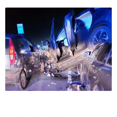
Il racconto di Concetta, vittima assieme al suo
compagno Giuseppe sabato sera di un brutto
incidente stradale all’altezza di Ginosa dove sono
rimaste coinvolte quattro vetture.