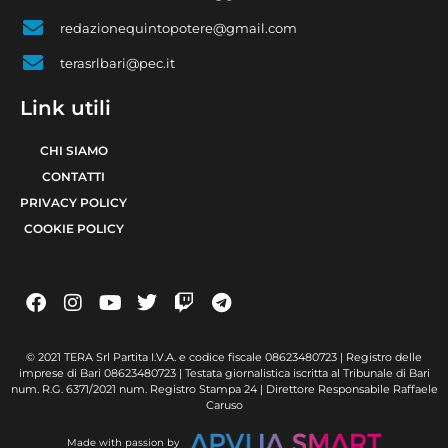
redazionequintopotere@gmail.com
terasrlbari@pec.it
Link utili
CHI SIAMO
CONTATTI
PRIVACY POLICY
COOKIE POLICY
© 2021 TERA Srl Partita I.V.A. e codice fiscale 08623480723 | Registro delle
imprese di Bari 08623480723 | Testata giornalistica iscritta al Tribunale di Bari
num. R.G. 6371/2021 num. Registro Stampa 24 | Direttore Responsabile Raffaele
Caruso
Made with passion by