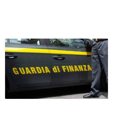
Lucera, sequestrate
sigarette di contrabbando
e fuochi pirotecnici: maxi
multe
Tabacchi illeciti e fuochi pirotecnici detenuti
illegalmente sono stati sequestrati dalla guardia di