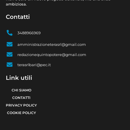
ambiziosa.
Contatti
3488966969
amministrazioneterasrl@gmail.com
redazionequintopotere@gmail.com
terasrlbari@pec.it
Link utili
CHI SIAMO
CONTATTI
PRIVACY POLICY
COOKIE POLICY