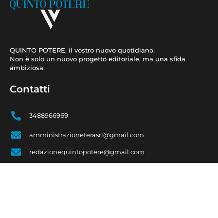
QUINTO POTERE, il vostro nuovo quotidiano.
Non è solo un nuovo progetto editoriale, ma una sfida
ambiziosa.
Contatti
3488966969
amministrazioneterasrl@gmail.com
redazionequintopotere@gmail.com
terasrlbari@pec.it
Link utili
CHI SIAMO