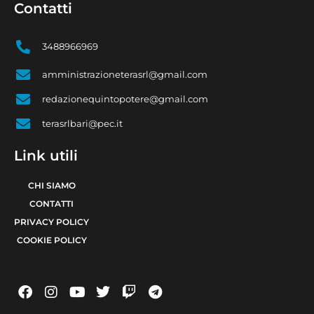
Contatti
3488966969
amministrazioneterasrl@gmail.com
redazionequintopotere@gmail.com
terasrlbari@pec.it
Link utili
CHI SIAMO
CONTATTI
PRIVACY POLICY
COOKIE POLICY