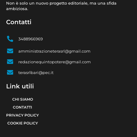
Non è solo un nuovo progetto editoriale, ma una sfida
ambiziosa.
Contatti
3488966969
amministrazioneterasrl@gmail.com
redazionequintopotere@gmail.com
terasrlbari@pec.it
Link utili
CHI SIAMO
CONTATTI
PRIVACY POLICY
COOKIE POLICY