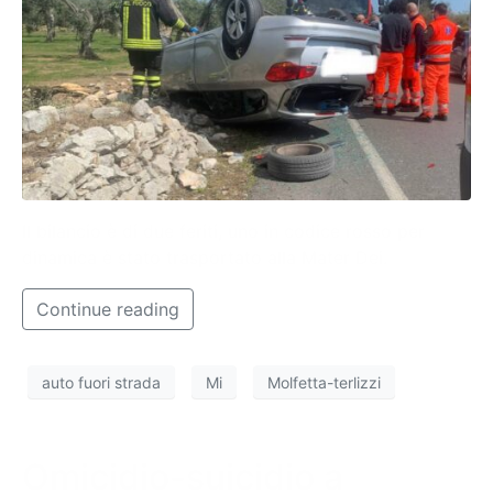
Il bilancio è di due feriti, uno in codice rosso per
dinamica è stato trasportato alla Mater Dei.
Continue reading
auto fuori strada
Mi
Molfetta-terlizzi
Omicidio-suicidio a