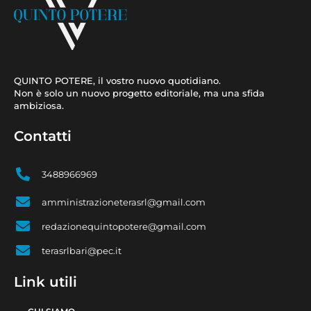
QUINTO POTERE, il vostro nuovo quotidiano.
Non è solo un nuovo progetto editoriale, ma una sfida
ambiziosa.
Contatti
3488966969
amministrazioneterasrl@gmail.com
redazionequintopotere@gmail.com
terasrlbari@pec.it
Link utili