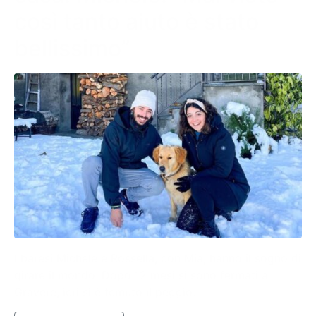
così tanto aiuto è stato
bellissimo”
I baresi Michele e Rossella, con Mia, hanno il sogno di
girare il mondo. Dopo 12 mesi si sono fermati a
Gravere, ieri si è temuto il peggio.