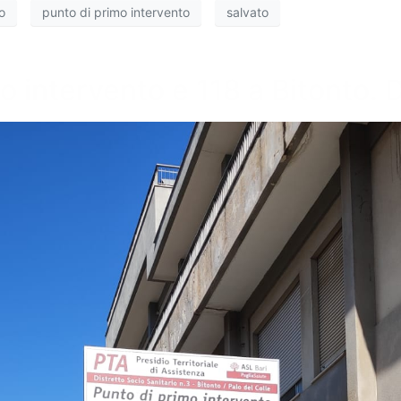
o
punto di primo intervento
salvato
mo intervento e 118 a Bitonto. 