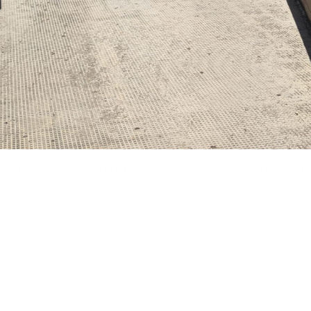
 quanto sia scellerata la decisione di chiudere il punto di 