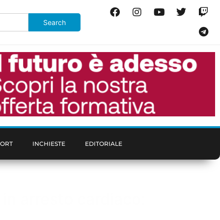
PORT
INCHIESTE
EDITORIALE
 in arresto cardiaco: