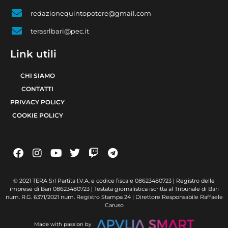
redazionequintopotere@gmail.com
terasrlbari@pec.it
Link utili
CHI SIAMO
CONTATTI
PRIVACY POLICY
COOKIE POLICY
© 2021 TERA Srl Partita I.V.A. e codice fiscale 08623480723 | Registro delle
imprese di Bari 08623480723 | Testata giornalistica iscritta al Tribunale di Bari
num. R.G. 6371/2021 num. Registro Stampa 24 | Direttore Responsabile Raffaele
Caruso
Made with passion by