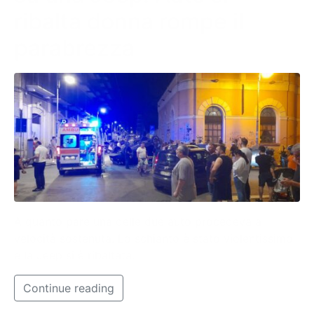
ribalta donna rompe il
parabrezza
A quanto pare una delle due auto procedeva a
velocità sostenuta. Lo schianto è stato violentissimo
e la Jeep si è ribaltata.
Continue reading