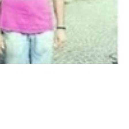
assare la vincita di 37mila euro al Superenalotto.