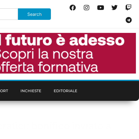
PORT
INCHIESTE
EDITORIALE
ratici: bonifico inviato a